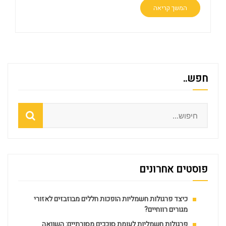
המשך קריאה
חפש..
Search
פוסטים אחרונים
כיצד פרגולות חשמליות הופכות חללים מבוזבזים לאזורי
מגורים רווחיים?
פרגולות חשמליות לעומת סוככים מסורתיים: השוואה