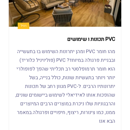
רגיל
PVC תכונות ו שימושים
מהו חומר PVC ומהן יתרונות השימוש בו בתעשייה
ובבניית פרגולה במיוחד? PVC (פוליויניל כלוריד)
הוא חומר תרמופלסטי רב תכליתי שהפך לפופולרי
יותר ויותר בתעשיות שונות, כולל בנייה, בשל
יתרונותיו הרבים. ל-PVC מגוון רחב של תכונות
שהופכות אותו לאידיאלי לשימוש ביישומים שונים,
והרבגוניות שלו ניכרת במוצרים הרבים המיוצרים
ממנו, כמו צינורות, ריצוף, חיפויים ופרגולה.במאמר
הבא אנו