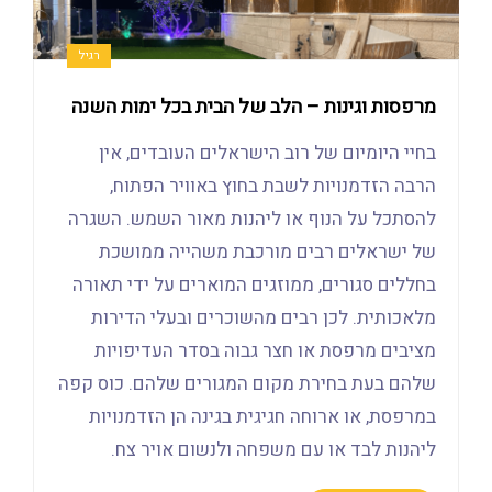
רגיל
מרפסות וגינות – הלב של הבית בכל ימות השנה
בחיי היומיום של רוב הישראלים העובדים, אין
הרבה הזדמנויות לשבת בחוץ באוויר הפתוח,
להסתכל על הנוף או ליהנות מאור השמש. השגרה
של ישראלים רבים מורכבת משהייה ממושכת
בחללים סגורים, ממוזגים המוארים על ידי תאורה
מלאכותית. לכן רבים מהשוכרים ובעלי הדירות
מציבים מרפסת או חצר גבוה בסדר העדיפויות
שלהם בעת בחירת מקום המגורים שלהם. כוס קפה
במרפסת, או ארוחה חגיגית בגינה הן הזדמנויות
ליהנות לבד או עם משפחה ולנשום אויר צח.