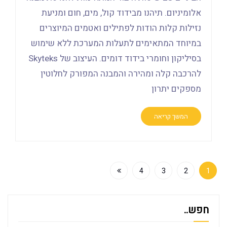
אלומיניום. תיהנו מבידוד קול, מים, חום ומניעת
נזילות קלות הודות לפתילים ואטמים המיוצרים
במיוחד המתאימים לתעלות המערכת ללא שימוש
בסיליקון וחומרי בידוד דומים. העיצוב של Skyteks
להרכבה קלה ומהירה והמבנה המפורק לחלוטין
מספקים יתרון
המשך קריאה
4
3
2
1
חפש..