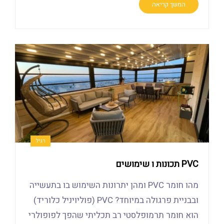
המשך קריאה
רגיל
PVC תכונות ו שימושים
מהו חומר PVC ומהן יתרונות השימוש בו בתעשייה
ובבניית פרגולה במיוחד? PVC (פוליויניל כלוריד)
הוא חומר תרמופלסטי רב תכליתי שהפך לפופולרי