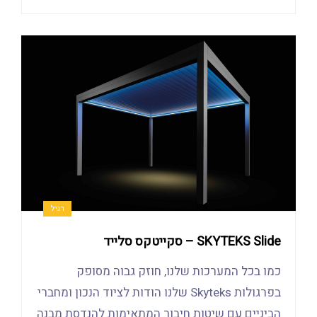
רגיל
SKYTEKS Slide – סקייטקס סלייד
כמו בכל המערכות שלנו, חוזק גבוה מסופק
בפרגולות Skyteks שלנו הודות לציוד הנכון ומחברי
הביניים עם שיטות חיבור המתאימות להנדסת מבנה