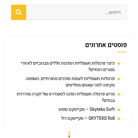
Search
פוסטים אחרונים
כיצד פרגולות חשמליות הופכות חללים מבוזבזים לאזורי
מגורים רווחיים?
פרגולות חשמליות לעומת סוככים מסורתיים: השוואה
מקיפה לפני שאתם מחליטים
מדוע פרגולה חשמלית הפכה לסטנדרט של יוקרה מודרנית
בבתים?
Skyteks Soft – סקייטקס סופט
SKYTEKS Roll – סקייטקס רול