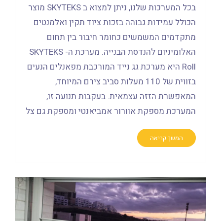
בכל המערכות שלנו, ניתן למצוא ב SKYTEKS מוצר
הכולל עמידות גבוהה בזכות ציוד תקין ואלמנטים
מתקדמים המשמשים כחומר חיבור בין תחום
האלומיניום להנדסת הבנייה. מערכת ה- SKYTEKS
Roll היא מערכת גג נייד המורכבת מפאנלים הנעים
בזווית של 110 מעלות סביב צירם המיוחד,
המאפשרת הזזה עצמאית. בעקבות תנועה זו,
המערכת מספקת אוורור אמביאנטי ומספקת גם צל
המשך קריאה