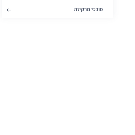
סוככי מרקיזה