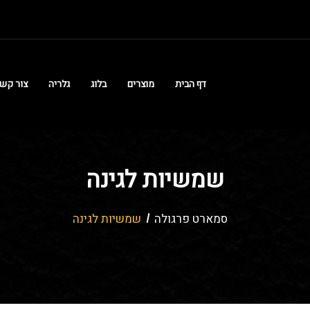
דף הבית
מוצרים
בלוג
גלריה
צור קש
שמשיות לגינה
סמארט פרגולה
שמשיות לגינה