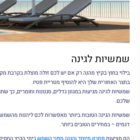
שמשיות לגינה
בילוי בחוץ בקיץ מהנה רק אם יש לכם זולה מוצלת בקרבת מקו
בחצר האחורית שלך היא להוסיף מטריית פטיו.
שמשיות לגינה מגיעות במגוון גדלים, סגנונות וחומרים, כך שת
שלכם.
שמשיות הגינה הטובות ביותר מאפשרות לכם ליהנות מהשמש ב
דגמים – במחירים הטובים ביותר.
הם מציעות
פתרון מיוחד והגנה מפני השמש
בימי הקיץ החמים