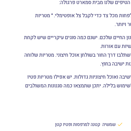
טיפים שלנו מבית סמארט פרגולה:
חות מכל צד כדי לקבל צל אופטימלי. " מטריות
ון החיים שלכם. ישנם כמה סוגים עיקריים שיש לקחת
יות עם אורות.
שתלבו דרך החור בשולחן אוכל חיצוני. מטריות שלוחה
ת ישיבה בחוץ.
שיבה ואוכל חיצוניות גדולות. יש אפילו מטריות פטיו
מות לשימוש בלילה. יתכן שתמצאו כמה סגנונות המשולבים
שמשיה קטנה למרפסות ופטיו קטן