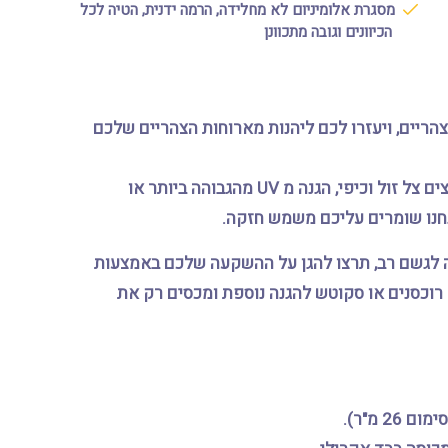
מסגרת אלומיניום לא מחלידה, הרמה ידנית, הטיה לכל
הכיוונים וגובה מתכוונן
הריים, ויעזרו לכם ליהנות מארוחות הצהריים שלכם
יש שם מבחר גדול של שמשיות חצר, גן ומרפסות. אם אתם רוצים צל זול וכיפי, הגנה מ UV מהגבוהה ביותר או
נחנו שומרים עליכם משמש חזקה.
ה לגשם רב, תרצו להגן על ההשקעה שלכם באמצעות
ם רוכסנים או סקוטש להגנה נוספת ומכסים רק את
 מ"ר).