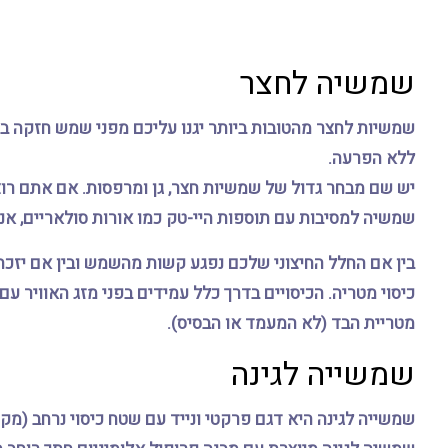
שמשיה לחצר
שמשיות לחצר מהטובות ביותר יגנו עליכם מפני שמש חזקה בצ
ללא הפרעה.
שמשיה למסיבות עם תוספות היי-טק כמו אורות סולאריים, א
בין אם החלל החיצוני שלכם נפגע קשות מהשמש ובין אם יזכ
כיסוי מטריה. הכיסויים בדרך כלל עמידים בפני מזג האוויר ע
מטריית הבד (לא המעמד או הבסיס).
שמשייה לגינה
שמשייה לגינה היא דגם פרקטי ונייד עם שטח כיסוי נרחב (מקסימום 26