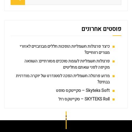
פוסטים אחרונים
כיצד פרגולות חשמליות הופכות חללים מבוזבזים לאזורי
מגורים רווחיים?
פרגולות חשמליות לעומת סוככים מסורתיים: השוואה
מקיפה לפני שאתם מחליטים
מדוע פרגולה חשמלית הפכה לסטנדרט של יוקרה מודרנית
בבתים?
Skyteks Soft – סקייטקס סופט
SKYTEKS Roll – סקייטקס רול