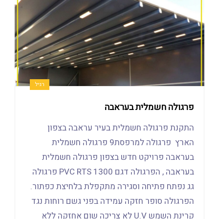
רגיל
פרגולה חשמלית בעראבה
התקנת פרגולה חשמלית בעיר עראבה בצפון
הארץ פרגולה למרפסת9 פרגולה חשמלית
בעראבה פרויקט חדש בצפון פרגולה חשמלית
בעראבה , הפרגולה דגם PVC RTS 1300 פרגולה
גג נפתח פתיחה וסגירה מתקפלת בלחיצת כפתור.
הפרגולה סופר חזקה עמידה בפני גשם רוחות נגד
קרינת השמש U.V לא צריכה שום אחזקה ללא