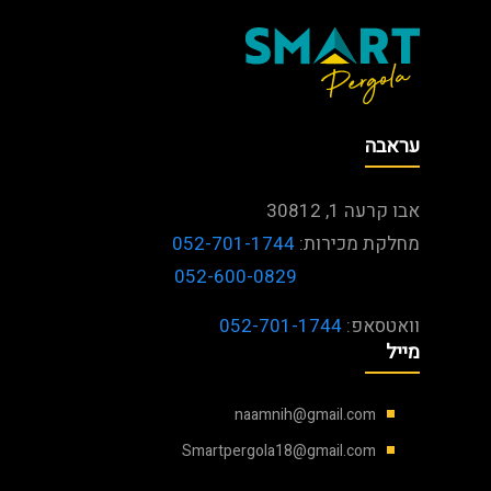
עראבה
אבו קרעה 1, 30812
מחלקת מכירות:
052-701-1744
052-600-0829
וואטסאפ:
052-701-1744
מייל
naamnih@gmail.com
Smartpergola18@gmail.com