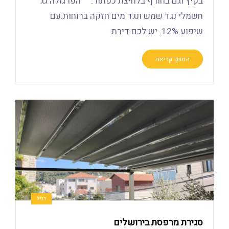
בקיץ וגם בחורף בלחיצת כפתור. הפרגולה גג
חשמלי נגד שמש ונגד מים חזקה ברוחות.עם
שיפוע 12%. יש לכם דירת
המשך קריאה
רגיל
סגירת מרפסת בירושלים