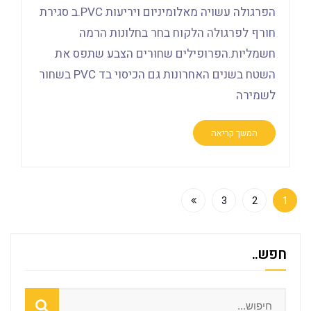
הפרגולה עשויה מאלומיניום ויריעות PVC.ב סגירת
חורף לפרגולה הלקוח בחר בחלונות הרמה
חשמליות.הפרופילים שחורים הצבע שתפס את
השטח בשנים האחרונות גם הכיסוי בד PVC בשחור
לשמירה
המשך קריאה
3
2
1
חפש..
Search