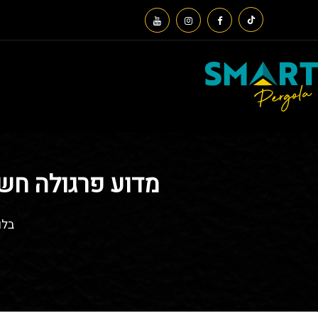
מדוע פרגולה חש
בלו