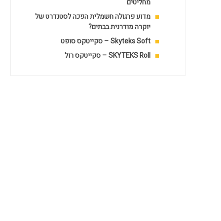
מחליטים
מדוע פרגולה חשמלית הפכה לסטנדרט של
יוקרה מודרנית בבתים?
Skyteks Soft – סקייטקס סופט
SKYTEKS Roll – סקייטקס רול