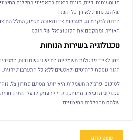
משמעותית. כיום, קונים רואים במאפייני החללים החיצו
שלהם. נוחות לאורך כל השנה
הודות לבקרת גג, מערכות צד ותאורה חכמה, החלל החיצונ
האוויר, וממקסם את הפוטנציאל של הנכס.
טכנולוגיה בשירות הנוחות
ניתן לצייד פרגולות חשמליות בחיישני גשם ורוח, המגיבים
הגנה נוספת לרהיטים ולאנשים ללא כל התערבות ידנית.
לסיכום, פרגולה חשמלית היא יותר מסתם פתרון צל; זוהי
טכנולוגיה ועיצוב מתוחכם כדי להעניק לבעלי בתים חווית
שלהם מהחללים החיצוניים.
פוסט קודם