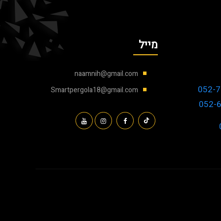
מייל
naamnih@gmail.com
052-7
Smartpergola18@gmail.com
052-