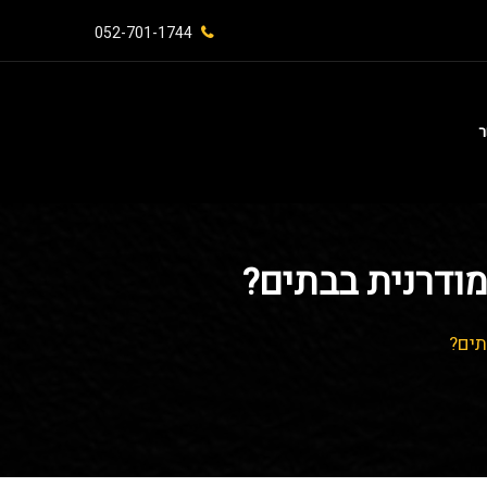
052-701-1744⁩
ר
ודרנית בבתים?
תים?