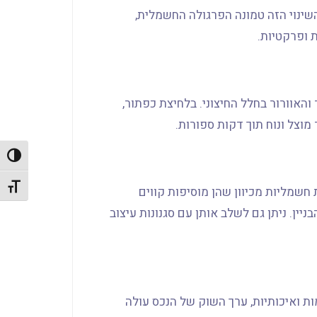
שינוי הזה טמונה הפרגולה החשמלית,
 ופרקטיות.
האוורור בחלל החיצוני. בלחיצת כפתור,
וצל ונוח תוך דקות ספורות.
הפעל/כ
מתג גו
חשמליות מכיוון שהן מוסיפות קווים
יין. ניתן גם לשלב אותן עם סגנונות עיצוב
 ואיכותיות, ערך השוק של הנכס עולה