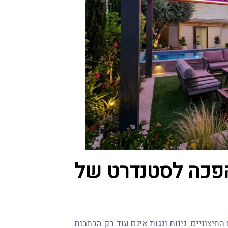
פכה לסטנדרט של
יצוניים. גינות וגגות אינם עוד רק הרחבות