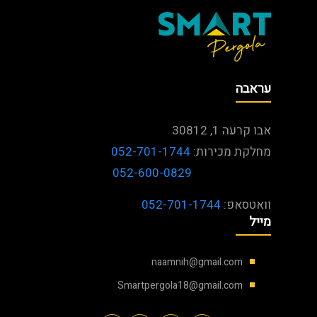
עראבה
אבו קרעה 1, 30812
מחלקת מכירות:
052-701-1744
052-600-0829
וואטסאפ:
052-701-1744
מייל
naamnih@gmail.com
Smartpergola18@gmail.com