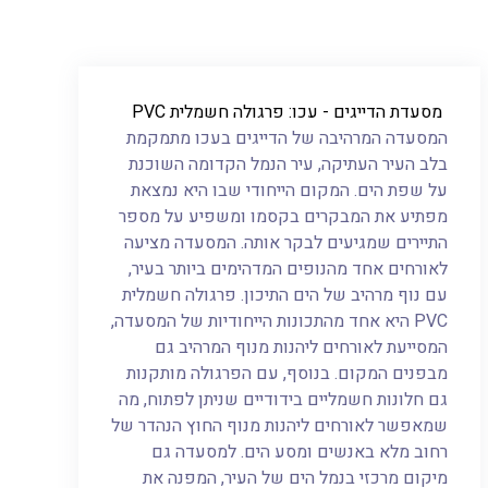
מסעדת הדייגים - עכו: פרגולה חשמלית PVC
המסעדה המרהיבה של הדייגים בעכו מתמקמת
בלב העיר העתיקה, עיר הנמל הקדומה השוכנת
על שפת הים. המקום הייחודי שבו היא נמצאת
מפתיע את המבקרים בקסמו ומשפיע על מספר
התיירים שמגיעים לבקר אותה. המסעדה מציעה
לאורחים אחד מהנופים המדהימים ביותר בעיר,
עם נוף מרהיב של הים התיכון. פרגולה חשמלית
PVC היא אחד מהתכונות הייחודיות של המסעדה,
המסייעת לאורחים ליהנות מנוף המרהיב גם
מבפנים המקום. בנוסף, עם הפרגולה מותקנות
גם חלונות חשמליים בידודיים שניתן לפתוח, מה
שמאפשר לאורחים ליהנות מנוף החוץ הנהדר של
רחוב מלא באנשים ומסע הים. למסעדה גם
מיקום מרכזי בנמל הים של העיר, המפנה את