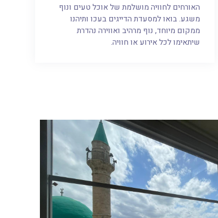
האורחים לחוויה מושלמת של אוכל טעים ונוף
משגע. בואו למסעדת הדייגים בעכו ותיהנו
ממקום מיוחד, נוף מרהיב ואווירה נהדרת
שיתאימו לכל אירוע או חוויה.