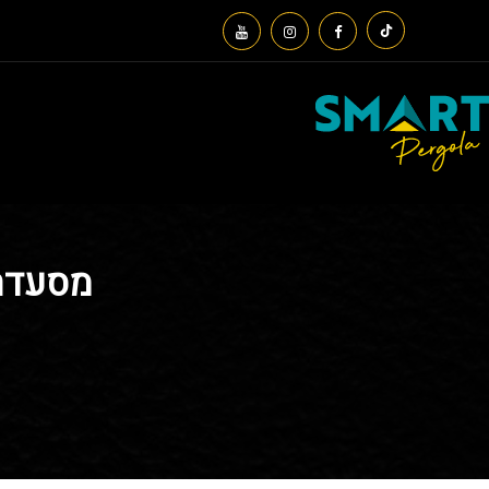
מסעדת 