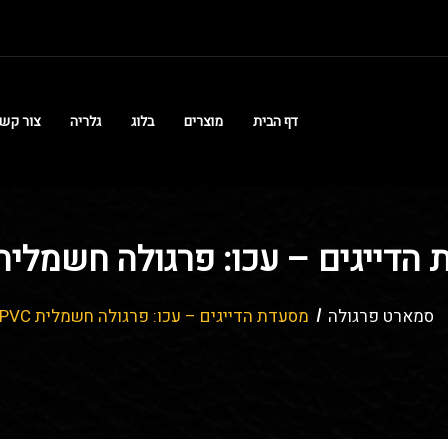
דף הבית
מוצרים
בלוג
גלריה
צור קש
הדייגים – עכו: פרגולה חשמלית VC
סמארט פרגולה
מסעדת הדייגים – עכו: פרגולה חשמלית PVC