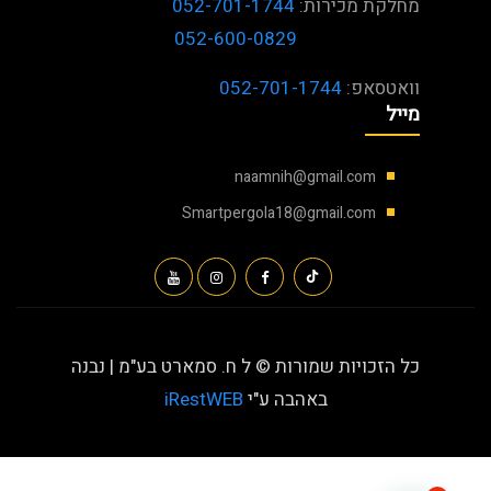
מחלקת מכירות:
052-701-1744
052-600-0829
וואטסאפ:
052-701-1744
מייל
naamnih@gmail.com
Smartpergola18@gmail.com
כל הזכויות שמורות © ל ח. סמארט בע"מ | נבנה
באהבה ע"י
iRestWEB