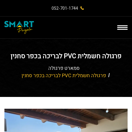
052-701-1744⁩
פרגולה חשמלית PVC לבריכה בכפר סחנין
סמארט פרגולה
פרגולה חשמלית PVC לבריכה בכפר סחנין