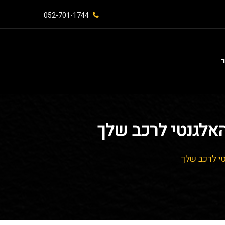
052-701-1744⁩
ר
אלגנטי לרכב שלך
י לרכב שלך