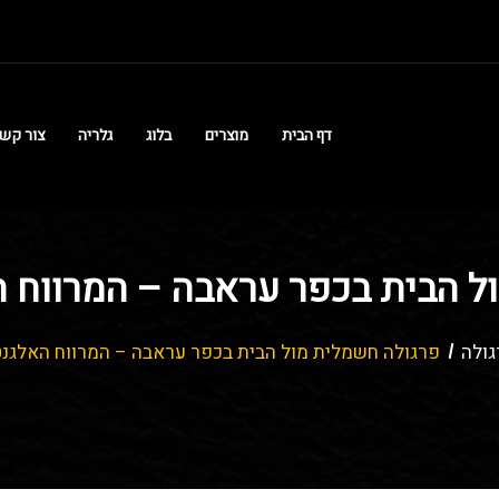
דף הבית
מוצרים
בלוג
גלריה
צור קש
ל הבית בכפר עראבה – המרווח ה
ולה
פרגולה חשמלית מול הבית בכפר עראבה – המרווח האלגנט