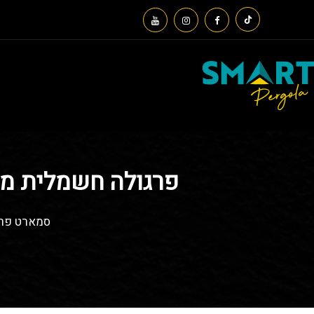
פרגולה חשמלית מו
סמארט פרג