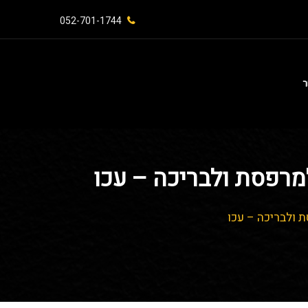
052-701-1744⁩
ר
למרפסת ולבריכה – עכו
 ולבריכה – עכו