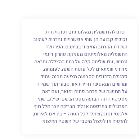
פרגולה חשמלית מאלומיניום ופרגולת גג
זכוכית קבועה הן שתי אפשרויות נהדרות לעיצוב
ושדרוג המרחב החיצוני בביתכם. הפרגולה
החשמלית מאלומיניום מעניקה פתרון דינמי
וגמיש, עם שליטה קלה על רמת ההצללה ומראה
מודרני שמתאים לכל עונות השנה. לעומתה,
פרגולת הזכוכית הקבועה מציעה מבנה עמיד
ומרשים המאפשר חדירת אור טבעי תוך שמירה
על תחושה של מרחב פתוח ומואר, ועם זאת
מספקת הגנה קבועה מפני הגשם. שילוב שתי
הפרגולות במרפסת או ליד הבריכה יוצר חלל חוץ
אלגנטי ופונקציונלי לכל מטרה – בין אם לאירוח,
להרפיה או לניצול מיטבי של השטח החיצוני.