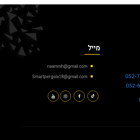
מייל
naamnih@gmail.com
052-7
Smartpergola18@gmail.com
052-