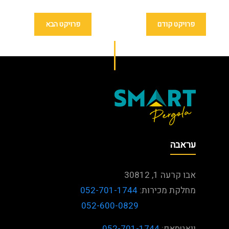
פרויקט קודם
פרויקט הבא
עראבה
אבו קרעה 1, 30812
מחלקת מכירות:
052-701-1744
052-600-0829
וואטסאפ:
052-701-1744