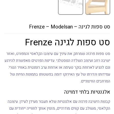
סט ספות לגינה – Frenze – Modelsan
סט ספות לגינה Frenze
סט ספות פרנזה שמרתק את עיניך עם עיצובו הקלאסי והמפורט, ואזור
ישיבה רחב ועיצוב השלדה הנוסטלגי. עדינות הפרטים מאפשרת להירגע
וגם להגיע לארוחת בוקר טעימה או ארוחת ערב רומנטית באוויר הטרי.
עמידותו והדרתו של עץ האירוקו דומה בפשטותו בתמונות החיות של
המרחבים החיצוניים.
אלגנטיות בלתי דמוינה
קבוצת הישיבה פרנזה עם אלגנטיות שלא תעבור מעידן לעידן. עיצובה
הקלאסי, משולב עם קווים מודרניים, מזמין אותך לחווייה ייחודית עם