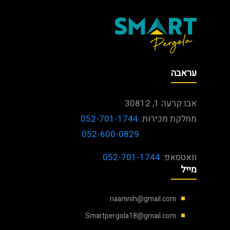
עראבה
אבו קרעה 1, 30812
מחלקת מכירות:
052-701-1744
052-600-0829
וואטסאפ:
052-701-1744
מייל
naamnih@gmail.com
Smartpergola18@gmail.com