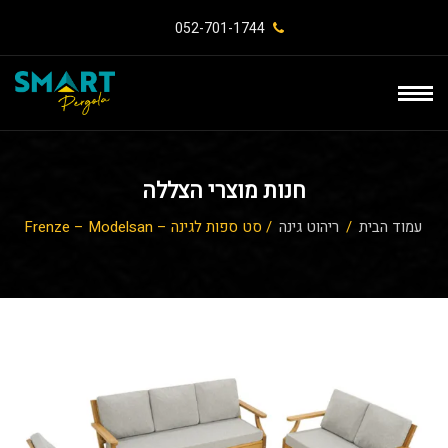
052-701-1744⁩
חנות מוצרי הצללה
עמוד הבית
/
ריהוט גינה
/ סט ספות לגינה – Frenze – Modelsan