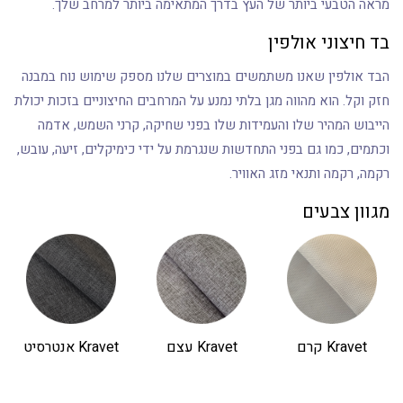
מראה הטבעי ביותר של העץ בדרך המתאימה ביותר למרחב שלך.
בד חיצוני אולפין
הבד אולפין שאנו משתמשים במוצרים שלנו מספק שימוש נוח במבנה
חזק וקל. הוא מהווה מגן בלתי נמנע על המרחבים החיצוניים בזכות יכולת
הייבוש המהיר שלו והעמידות שלו בפני שחיקה, קרני השמש, אדמה
וכתמים, כמו גם בפני התחדשות שנגרמת על ידי כימיקלים, זיעה, עובש,
רקמה, רקמה ותנאי מזג האוויר.
מגוון צבעים
Kravet קרם
Kravet עצם
Kravet אנטרסיט