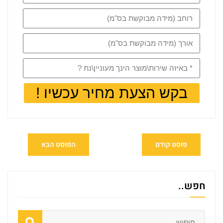
בקש הצעת מחיר עכשיו !
פוסט קודם
הפוסט הבא
חפש..
Search