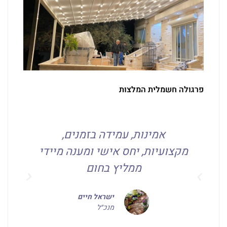
פרגולה חשמלית המלצות
,
אמינות, עמידה בזמנים,
עב
מקצועיות, יחס אישי ומענה מיידי
ממליץ בחום
ו
ישראל חיים
מנכ״ל