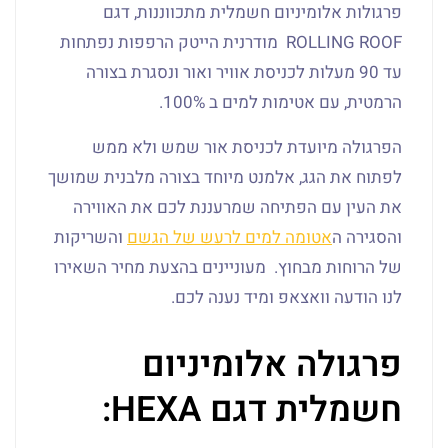
פרגולות אלומיניום חשמלית מתכווננות, דגם
ROLLING ROOF מודרנית הייטק הרפפות נפתחות
עד 90 מעלות לכניסת אוויר ואור ונסגרת בצורה
הרמטית, עם אטימות למים ב 100%.
הפרגולה מיועדת לכניסת אור שמש ולא ממש
לפתוח את הגג, אלמנט מיוחד בצורה מלבנית שמושך
את העין עם הפתיחה שמרעננת לכם את האווירה
והסגירה ה
אטומה למים לרעש של הגשם
והשריקות
של הרוחות מבחוץ. מעוניינים בהצעת מחיר השאירו
לנו הודעה וואצאפ ומיד נענה לכם.
פרגולה אלומיניום
חשמלית דגם HEXA: