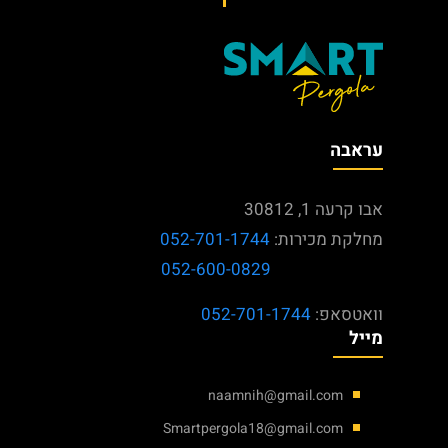
עראבה
אבו קרעה 1, 30812
מחלקת מכירות:
052-701-1744
052-600-0829
וואטסאפ:
052-701-1744
מייל
naamnih@gmail.com
Smartpergola18@gmail.com