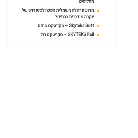
מחליטים
מדוע פרגולה חשמלית הפכה לסטנדרט של
יוקרה מודרנית בבתים?
Skyteks Soft – סקייטקס סופט
SKYTEKS Roll – סקייטקס רול