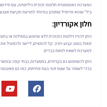
המערכת האוטומטית חלונות זכוכית גיליוטינה, עם חידושי
ביד" שהוא פרופיל שתוכנן במיוחד למניעת תקיעת אצבע
חלון אקורדיון:
ניתן להזיז וילונות הזכוכית ללא שימוש במסילות או בתע
פאנל במצב קבוע ויציב. קל להתאים, ליישר ולהפעיל את
למערכת לשאת לוחות כבדים.
ניתן להשתמש גם בקניונים, במסעדות, בבתי קפה ובמשרד
בכדי לשמור על שטח פנוי בעת פתיחתו, כמו גם מאובטח ו