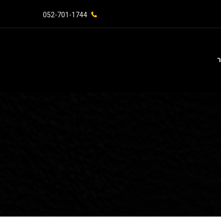
052-701-1744⁩
ר