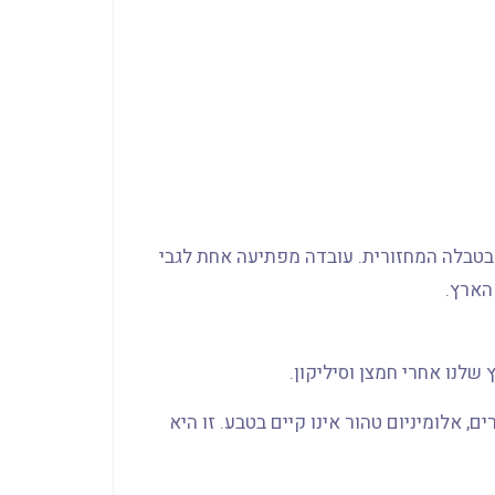
וגי אלומיניום לבית הוא מתכת כסופה-לבנה, במקום 13 בטבלה המחזורית. עובדה מפתיעה אחת לגבי
הארץ.
שלנו אחרי חמצן וסיליקון.
, אלומיניום טהור אינו קיים בטבע. זו היא